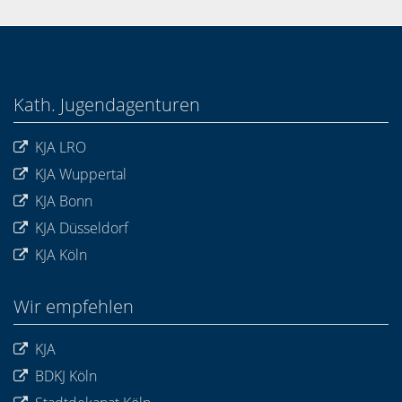
Kath. Jugendagenturen
KJA LRO
KJA Wuppertal
KJA Bonn
KJA Düsseldorf
KJA Köln
Wir empfehlen
KJA
BDKJ Köln