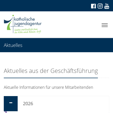
Aktuelles
Aktuelles aus der Geschäftsführung
Aktuelle Informationen für unsere Mitarbeitenden
2026