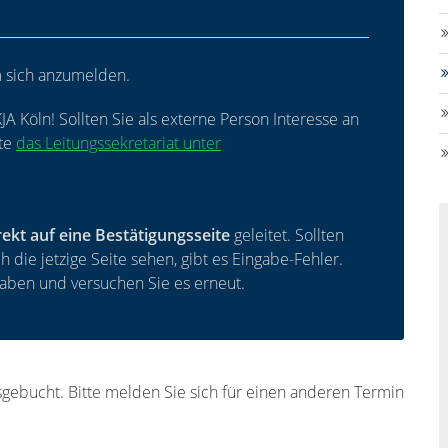
m sich anzumelden.
JA Köln! Sollten Sie als externe Person Interesse an
tte
das Leitungssekretariat unter
rekt auf eine Bestätigungsseite
geleitet. Sollten
die jetzige Seite sehen, gibt es Eingabe-Fehler.
gaben und versuchen Sie es erneut.
usgebucht. Bitte melden Sie sich für einen anderen Termin