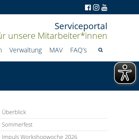
Serviceportal
ür unsere Mitarbeiter*innen
n
Verwaltung
MAV
FAQ's
Überblick
Sommerfest
Impuls Workshopwoche 2026