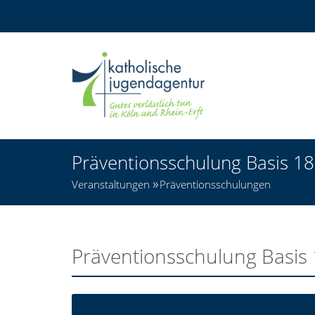
Präventionsschulung Basis 1
Veranstaltungen
Präventionsschulungen
Präventionsschulung Basis