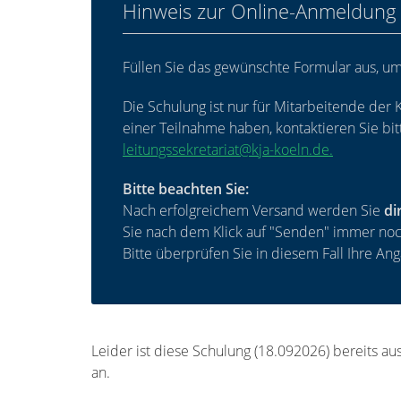
Hinweis zur Online-Anmeldung
Füllen Sie das gewünschte Formular aus, u
Die Schulung ist nur für Mitarbeitende der K
einer Teilnahme haben, kontaktieren Sie bi
leitungssekretariat@kja-koeln.de.
Bitte beachten Sie:
Nach erfolgreichem Versand werden Sie
di
Sie nach dem Klick auf "Senden" immer noch 
Bitte überprüfen Sie in diesem Fall Ihre An
Leider ist diese Schulung (18.092026) bereits a
an.