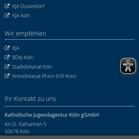
KJA Düsseldorf
KJA Köln
Wir empfehlen
KJA
BDKJ Köln
Stadtdekanat Köln
Kreisdekanat Rhein-Erft-Kreis
Ihr Kontakt zu uns
Katholische Jugendagentur Köln gGmbH
An St. Katharinen 5
50678
Köln