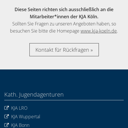
Diese Seiten richten sich ausschließlich an die
Mitarbeiter*innen der KJA Köln.
Sollten Sie Fragen zu unseren Angeboten haben, so
besuchen Sie bitte die Homepage
www.kja-koeln.de
.
Kontakt für Rückfragen
Kath. Jugendagenturen
KJA LRO
KJA Wuppertal
KJA Bonn