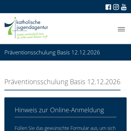
Präventionsschulung Basis 12.12.2026
Präventionsschulung Basis 12.12.2026
Hinweis zur Online-Anmeldung
Füllen Sie das gewünschte Formular aus, um sich